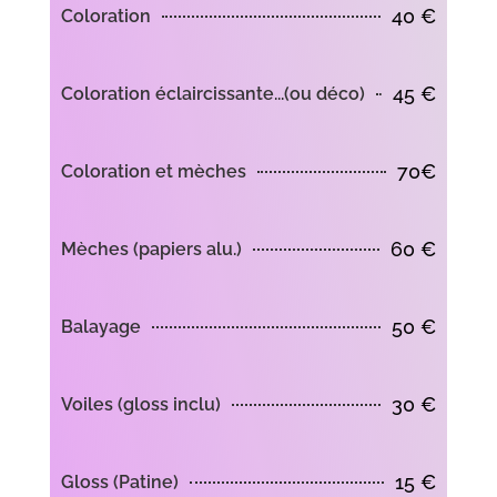
40 €
Coloration
45 €
Coloration éclaircissante...(ou déco)
70€
Coloration et mèches
60 €
Mèches (papiers alu.)
50 €
Balayage
30 €
Voiles (gloss inclu)
15 €
Gloss (Patine)