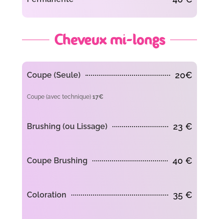
Cheveux mi-longs
20€
Coupe (Seule)
Coupe (avec technique)
17€
23 €
Brushing (ou Lissage)
40 €
Coupe Brushing
35 €
Coloration