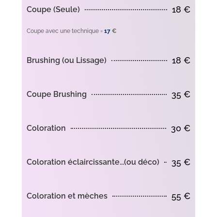
18 €
Coupe (Seule)
Coupe avec une technique =
17
€
18 €
Brushing (ou Lissage)
35 €
Coupe Brushing
30 €
Coloration
35 €
Coloration éclaircissante...(ou déco)
55 €
Coloration et mèches