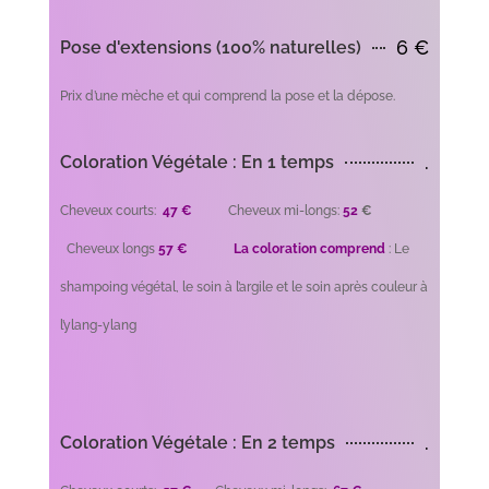
6 €
Pose d'extensions (100% naturelles)
Prix d’une mèche et qui comprend la pose et la dépose.
.
Coloration Végétale : En 1 temps
Cheveux courts:
47 €
Cheveux mi-longs:
52
€
Cheveux longs
57 €
La coloration comprend
: Le
shampoing végétal, le soin à l’argile et le soin après couleur à
l’ylang-ylang
.
Coloration Végétale : En 2 temps