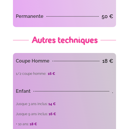
50 €
Permanente
Autres techniques
18 €
Coupe Homme
1/2 coupe homme:
16 €
.
Enfant
Jusque 3 ans inclus:
14 €
Jusque 9 ans inclus:
16 €
+ 10 ans:
18 €