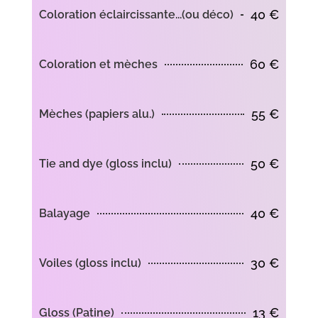
40 €
Coloration éclaircissante...(ou déco)
60 €
Coloration et mèches
55 €
Mèches (papiers alu.)
50 €
Tie and dye (gloss inclu)
40 €
Balayage
30 €
Voiles (gloss inclu)
13 €
Gloss (Patine)